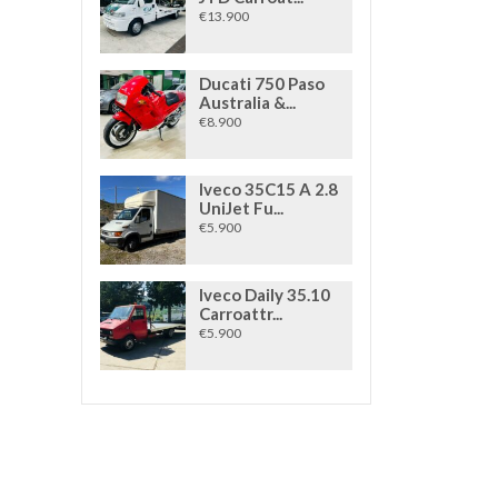
€13.900
Ducati 750 Paso
Australia &...
€8.900
Iveco 35C15 A 2.8
UniJet Fu...
€5.900
Iveco Daily 35.10
Carroattr...
€5.900