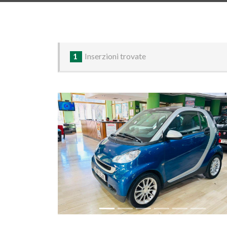
1
Inserzioni trovate