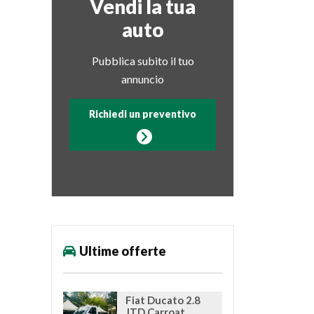
Vendi la tua
auto
Pubblica subito il tuo
annuncio
Richiedi un preventivo
Ultime offerte
Fiat Ducato 2.8
JTD Carroat...