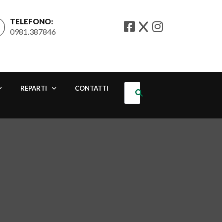
TELEFONO:
0981.387846
REPARTI
CONTATTI