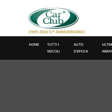
1969-2026 57° ANNIVERSARIO
HOME
TUTTI I
AUTO
ULTIM
VEICOLI
D’EPOCA
ARRIV