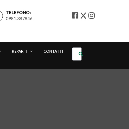
TELEFONO:
0981.387846
REPARTI
CONTATTI