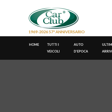
1969-2026 57° ANNIVERSARIO
HOME
TUTTI I
AUTO
ULTIM
VEICOLI
D’EPOCA
ARRIV