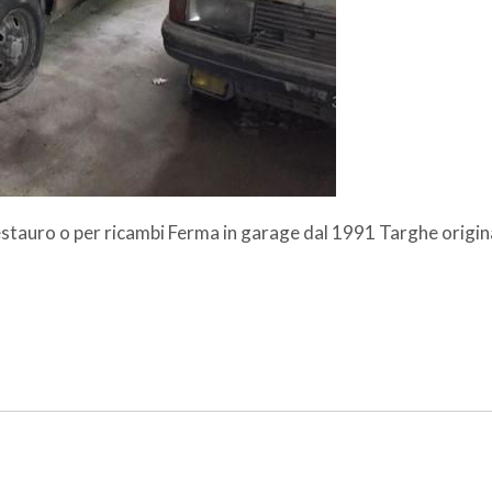
estauro o per ricambi Ferma in garage dal 1991 Targhe origin