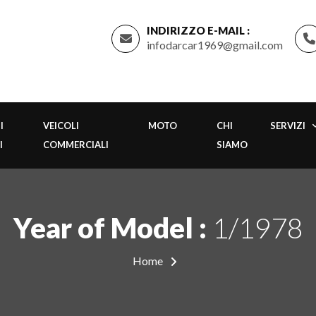
INDIRIZZO E-MAIL :
infodarcar1969@gmail.com
I
VEICOLI
MOTO
CHI
SERVIZI
I
COMMERCIALI
SIAMO
Year of Model :
1/1978
Home