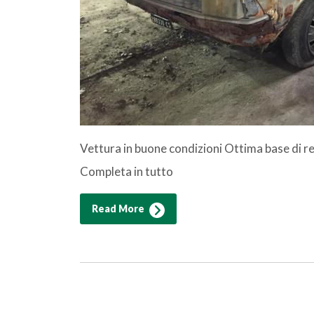
Vettura in buone condizioni Ottima base di r
Completa in tutto
Read More