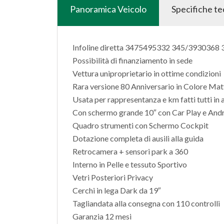
Panoramica Veicolo
Specifiche t
Infoline diretta 3475495332 345/3930368
Possibilità di finanziamento in sede
Vettura uniproprietario in ottime condizioni
Rara versione 80 Anniversario in Colore Ma
Usata per rappresentanza e km fatti tutti in
Con schermo grande 10″ con Car Play e And
Quadro strumenti con Schermo Cockpit
Dotazione completa di ausili alla guida
Retrocamera + sensori park a 360
Interno in Pelle e tessuto Sportivo
Vetri Posteriori Privacy
Cerchi in lega Dark da 19″
Tagliandata alla consegna con 110 controlli
Garanzia 12 mesi