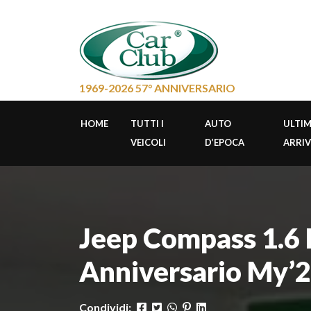
1969-2026 57° ANNIVERSARIO
HOME
TUTTI I
AUTO
ULTIM
VEICOLI
D’EPOCA
ARRIV
Jeep Compass 1.6 M
Anniversario My’
Condividi: