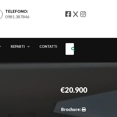
TELEFONO:
0981.387846
REPARTI
CONTATTI
€20.900
Brochure: