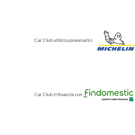
Car Club utilizza pneumatici
Car Club ti finanzia con