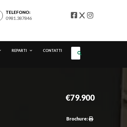
TELEFONO:
0981.387846
REPARTI
CONTATTI
€79.900
Brochure: