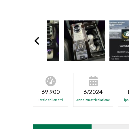
69.900
6/2024
Totale chilometri
Anno immatricolazione
Tipo