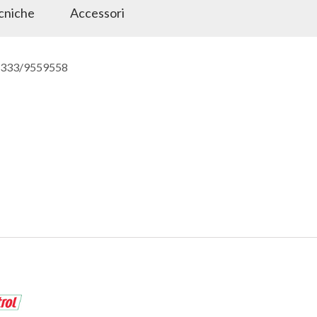
ecniche
Accessori
8 333/9559558