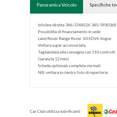
Panoramica Veicolo
Specifiche t
Infoline diretta 346/3768526 345/393036
Possibilità di finanziamento in sede
Land Rover Range Rover 3.0 SDV6 Vogue
Vettura super accessoriata
Tagliandata alla consegna con 110 controlli
Garanzia 12 mesi
Scheda optionals completa via mail
NB: vettura in rientro foto di repertorio
Car Club utilizza lubrificanti