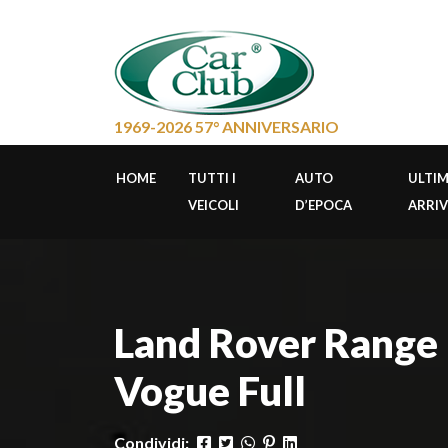
1969-2026 57° ANNIVERSARIO
HOME
TUTTI I
AUTO
ULTIM
VEICOLI
D’EPOCA
ARRIV
Land Rover Range
Vogue Full
Condividi: