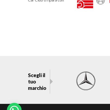
Scegli il
tuo
marchio