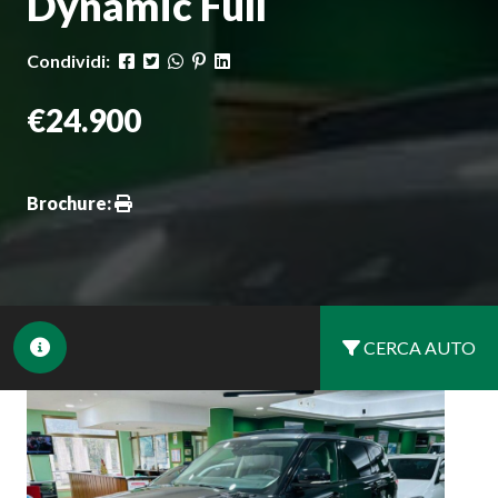
Dynamic Full
Condividi:
€24.900
Brochure:
CERCA AUTO