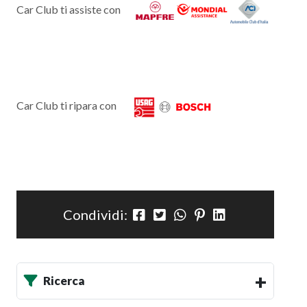
Car Club ti assiste con
Car Club ti ripara con
Condividi:
Ricerca