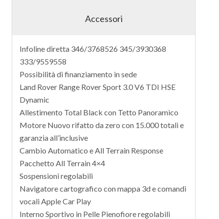
Accessori
Infoline diretta 346/3768526 345/3930368
333/9559558
Possibilità di finanziamento in sede
Land Rover Range Rover Sport 3.0 V6 TDI HSE
Dynamic
Allestimento Total Black con Tetto Panoramico
Motore Nuovo rifatto da zero con 15.000 totali e
garanzia all’inclusive
Cambio Automatico e All Terrain Response
Pacchetto All Terrain 4×4
Sospensioni regolabili
Navigatore cartografico con mappa 3d e comandi
vocali Apple Car Play
Interno Sportivo in Pelle Pienofiore regolabili