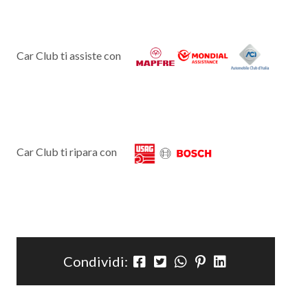
Car Club ti assiste con
Car Club ti ripara con
Condividi: