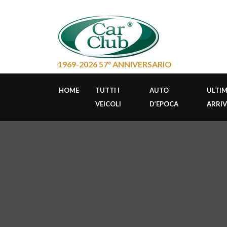
1969-2026 57° ANNIVERSARIO
HOME
TUTTI I
AUTO
ULTIM
VEICOLI
D’EPOCA
ARRIV