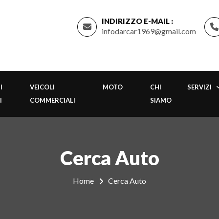
INDIRIZZO E-MAIL :
infodarcar1969@gmail.com
I
VEICOLI
MOTO
CHI
SERVIZI
I
COMMERCIALI
SIAMO
Cerca Auto
Home
Cerca Auto