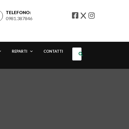
TELEFONO:
0981.387846
REPARTI
CONTATTI