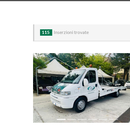
115
Inserzioni trovate