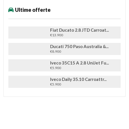
Ultime offerte
Fiat Ducato 2.8 JTD Carroat...
€13.900
Ducati 750 Paso Australia &...
€8.900
Iveco 35C15 A 2.8 UniJet Fu...
€5.900
Iveco Daily 35.10 Carroattr...
€5.900