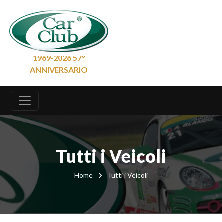
1969-2026 57°
ANNIVERSARIO
Tutti i Veicoli
Home
Tutti i Veicoli