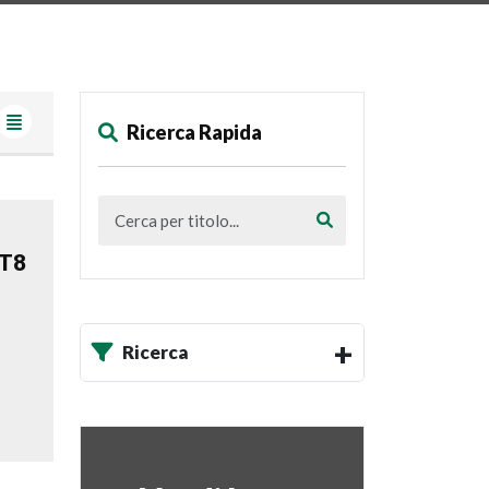
Ricerca Rapida
AT8
Ricerca