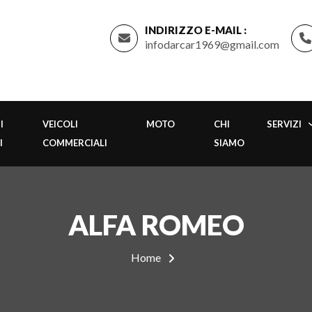
INDIRIZZO E-MAIL :
infodarcar1969@gmail.com
I
VEICOLI
MOTO
CHI
SERVIZI
I
COMMERCIALI
SIAMO
ALFA ROMEO
Home