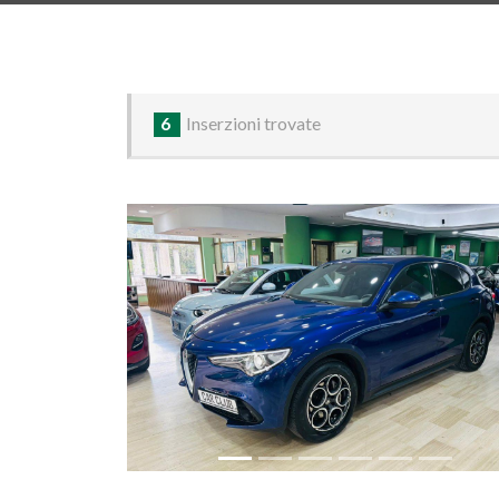
6
Inserzioni trovate