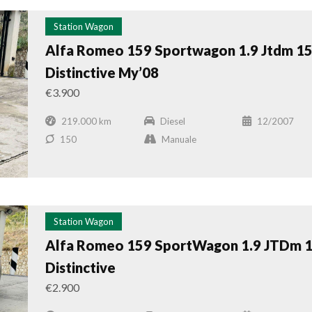
Station Wagon
Alfa Romeo 159 Sportwagon 1.9 Jtdm 1
Distinctive My’08
€3.900
219.000 km
Diesel
12/2007
150
Manuale
Station Wagon
Alfa Romeo 159 SportWagon 1.9 JTDm 
Distinctive
€2.900