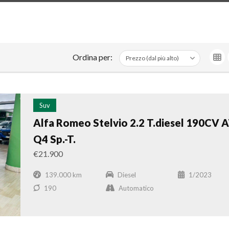
Ordina per:
Suv
Alfa Romeo Stelvio 2.2 T.diesel 190CV 
Q4 Sp.-T.
€21.900
139.000 km
Diesel
1/2023
190
Automatico