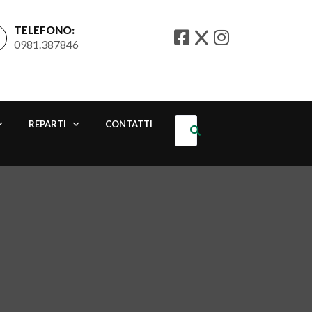
TELEFONO:
0981.387846
REPARTI
CONTATTI