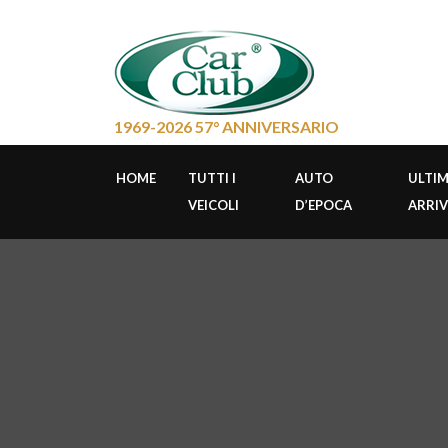
1969-2026 57° ANNIVERSARIO
HOME
TUTTI I
AUTO
ULTIM
VEICOLI
D’EPOCA
ARRIV