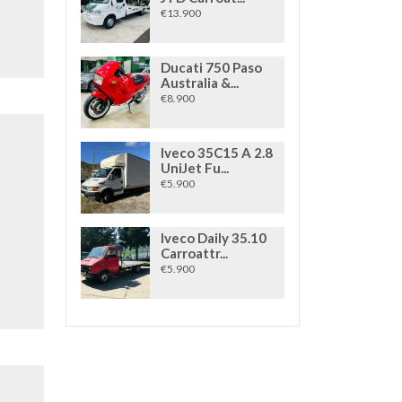
€13.900
Ducati 750 Paso
Australia &...
€8.900
Iveco 35C15 A 2.8
UniJet Fu...
€5.900
Iveco Daily 35.10
Carroattr...
€5.900