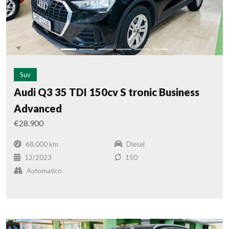
Suv
Audi Q3 35 TDI 150cv S tronic Business
Advanced
€28.900
68.000 km
Diesel
12/2023
150
Automatico