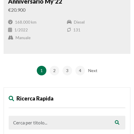
Anniversario My’22
€20.900
168.000 km
Diesel
1/2022
131
Manuale
1
2
3
4
Next
Ricerca Rapida