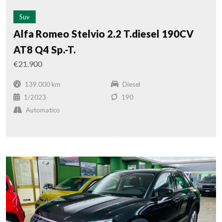
Suv
Alfa Romeo Stelvio 2.2 T.diesel 190CV
AT8 Q4 Sp.-T.
€21.900
139.000 km
Diesel
1/2023
190
Automatico