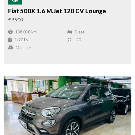
Suv
Fiat 500X 1.6 M.Jet 120 CV Lounge
€9.900
138.000 km
Diesel
1/2016
120
Manuale