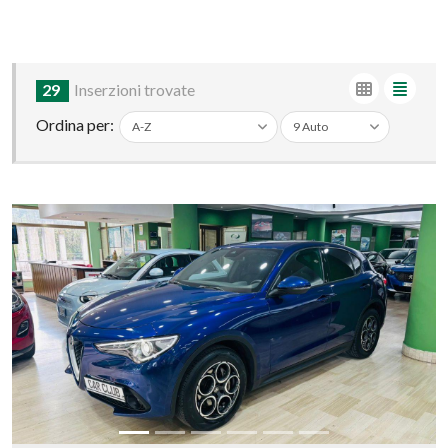
29
Inserzioni trovate
Ordina per: