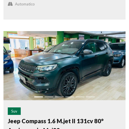
Automatico
Suv
Jeep Compass 1.6 M.jet II 131cv 80°