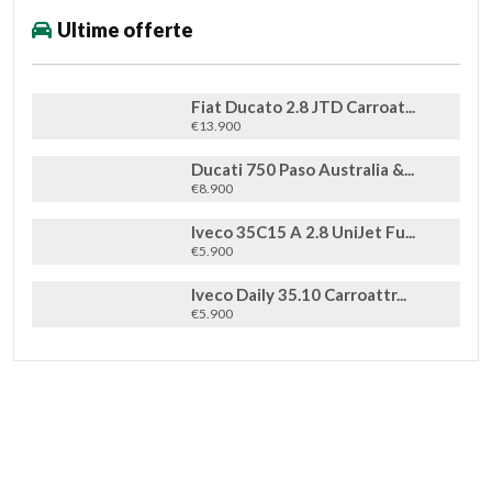
Ultime offerte
Fiat Ducato 2.8 JTD Carroat...
€13.900
Ducati 750 Paso Australia &...
€8.900
Iveco 35C15 A 2.8 UniJet Fu...
€5.900
Iveco Daily 35.10 Carroattr...
€5.900