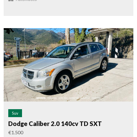
Suv
Dodge Caliber 2.0 140cv TD SXT
€1.500