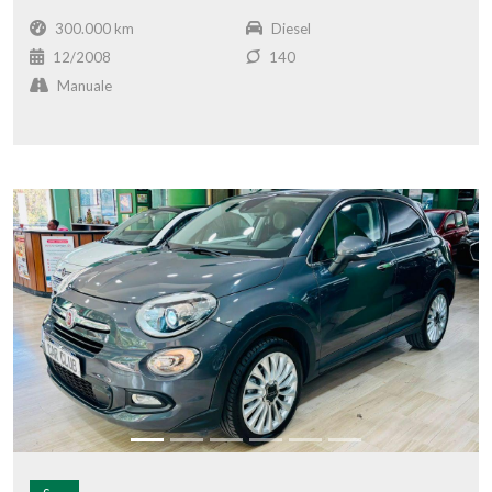
300.000 km
Diesel
12/2008
140
Manuale