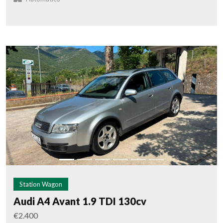
Station Wagon
Audi A4 Avant 1.9 TDI 130cv
€2.400