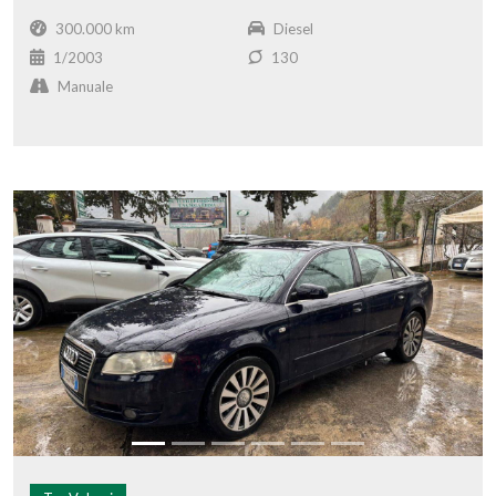
300.000 km
Diesel
1/2003
130
Manuale