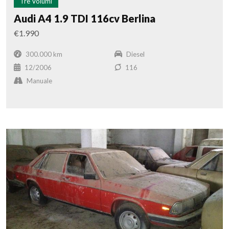
Tre Volumi
Audi A4 1.9 TDI 116cv Berlina
€1.990
300.000 km
Diesel
12/2006
116
Manuale