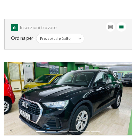
6
Inserzioni trovate
Ordina per: