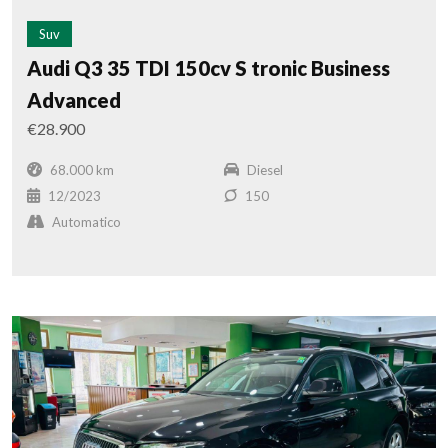
Suv
Audi Q3 35 TDI 150cv S tronic Business
Advanced
€28.900
68.000 km
Diesel
12/2023
150
Automatico