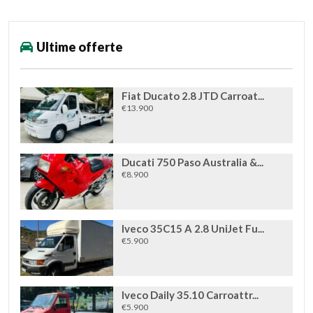
Ultime offerte
Fiat Ducato 2.8 JTD Carroat...
€13.900
Ducati 750 Paso Australia &...
€8.900
Iveco 35C15 A 2.8 UniJet Fu...
€5.900
Iveco Daily 35.10 Carroattr...
€5.900