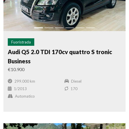
Fuoristrada
Audi Q5 2.0 TDI 170cv quattro S tronic
Business
€10.900
299.000 km
Diesel
1/2013
170
Automatico