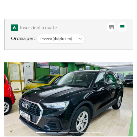
6
Inserzioni trovate
Ordina per: