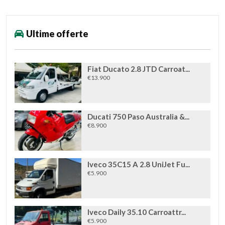
Ultime offerte
Fiat Ducato 2.8 JTD Carroat...
€13.900
Ducati 750 Paso Australia &...
€8.900
Iveco 35C15 A 2.8 UniJet Fu...
€5.900
Iveco Daily 35.10 Carroattr...
€5.900