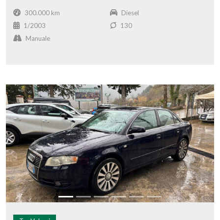
300.000 km
Diesel
1/2003
130
Manuale