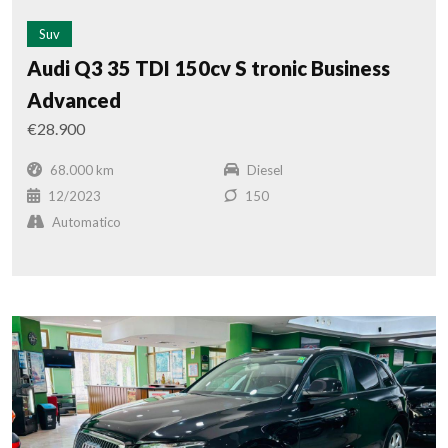
Suv
Audi Q3 35 TDI 150cv S tronic Business
Advanced
€28.900
68.000 km
Diesel
12/2023
150
Automatico