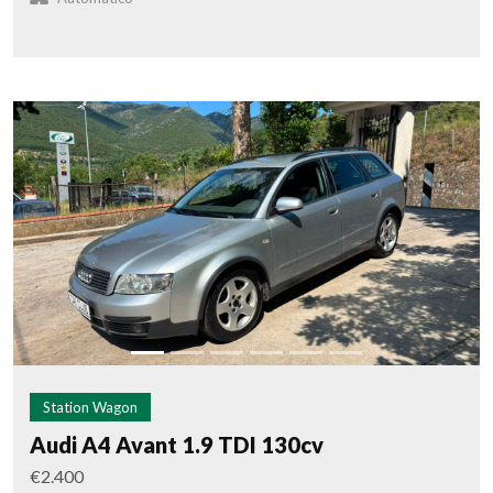
Station Wagon
Audi A4 Avant 1.9 TDI 130cv
€2.400