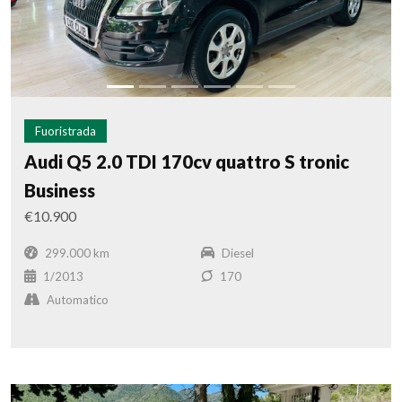
Fuoristrada
Audi Q5 2.0 TDI 170cv quattro S tronic
Business
€10.900
299.000 km
Diesel
1/2013
170
Automatico