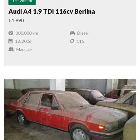
Tre Volumi
Audi A4 1.9 TDI 116cv Berlina
€1.990
300.000 km
Diesel
12/2006
116
Manuale