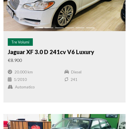
Tre Volumi
Jaguar XF 3.0 D 241cv V6 Luxury
€8.900
20.000 km
Diesel
1/2010
241
Automatico