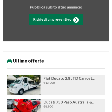
Pubblica subito il tuo annuncio
Richiedi un preventivo
Ultime offerte
Fiat Ducato 2.8 JTD Carroat...
€13.900
Ducati 750 Paso Australia &...
€8.900