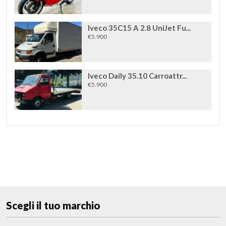
Iveco 35C15 A 2.8 UniJet Fu...
€5.900
Iveco Daily 35.10 Carroattr...
€5.900
Scegli il tuo marchio