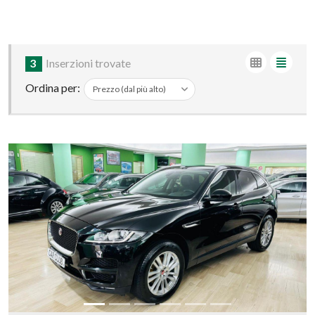
3
Inserzioni trovate
Ordina per: