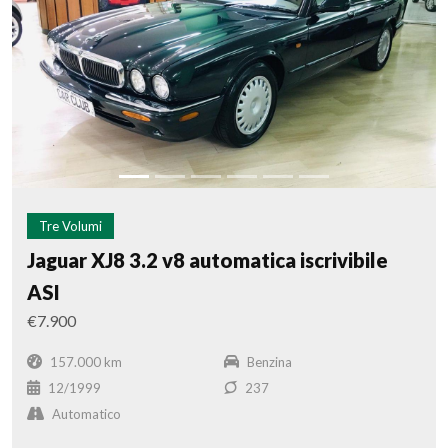
Tre Volumi
Jaguar XJ8 3.2 v8 automatica iscrivibile
ASI
€7.900
157.000 km
Benzina
12/1999
237
Automatico