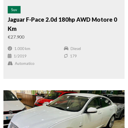
Suv
Jaguar F-Pace 2.0d 180hp AWD Motore 0
Km
€27.900
1.000 km
Diesel
1/2019
179
Automatico