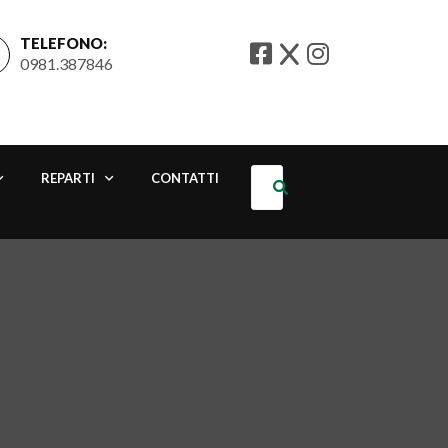
TELEFONO:
0981.387846
REPARTI
CONTATTI