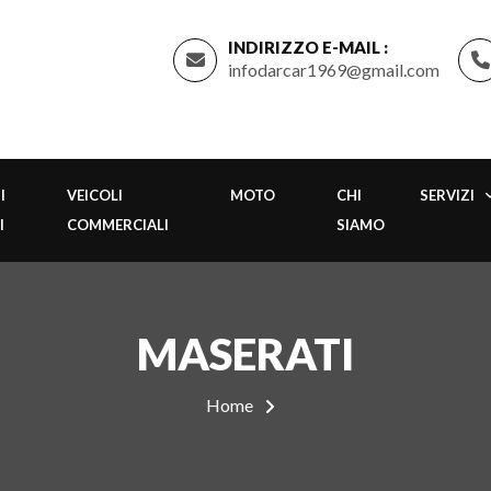
INDIRIZZO E-MAIL :
infodarcar1969@gmail.com
I
VEICOLI
MOTO
CHI
SERVIZI
I
COMMERCIALI
SIAMO
MASERATI
Home