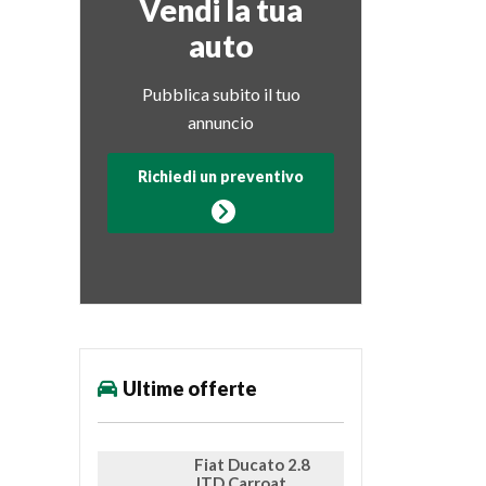
Vendi la tua
auto
Pubblica subito il tuo
annuncio
Richiedi un preventivo
Ultime offerte
Fiat Ducato 2.8
JTD Carroat...