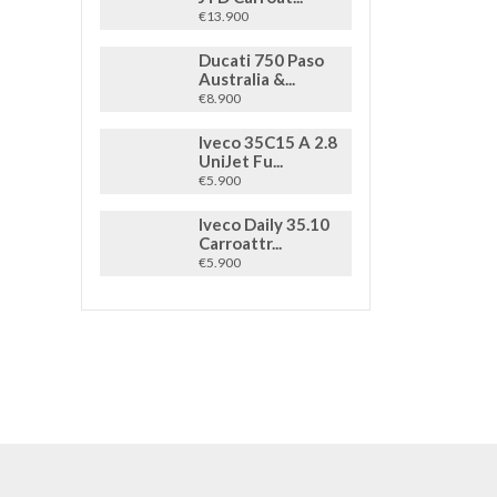
€13.900
Ducati 750 Paso
Australia &...
€8.900
Iveco 35C15 A 2.8
UniJet Fu...
€5.900
Iveco Daily 35.10
Carroattr...
€5.900