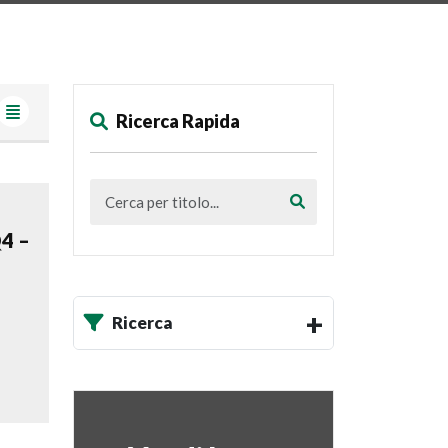
Ricerca Rapida
Q4 –
Ricerca