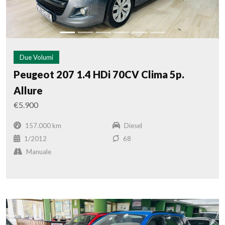
Due Volumi
Peugeot 207 1.4 HDi 70CV Clima 5p.
Allure
€5.900
157.000 km
Diesel
1/2012
68
Manuale