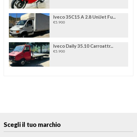
Iveco 35C15 A 2.8 UniJet Fu...
€5.900
Iveco Daily 35.10 Carroattr...
€5.900
Scegli il tuo marchio