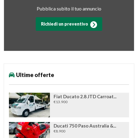
Pubblica subito il tuo annuncio
Richiedi un preventivo
Ultime offerte
Fiat Ducato 2.8 JTD Carroat...
€13.900
Ducati 750 Paso Australia &...
€8.900