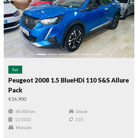
Suv
Peugeot 2008 1.5 BlueHDi 110 S&S Allure
Pack
€16.900
68.000 km
Diesel
12/2022
110
Manuale