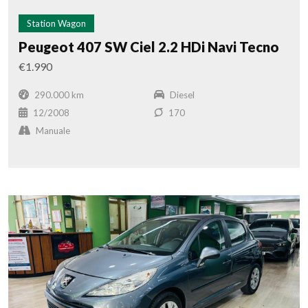
Station Wagon
Peugeot 407 SW Ciel 2.2 HDi Navi Tecno
€1.990
290.000 km
Diesel
12/2008
170
Manuale