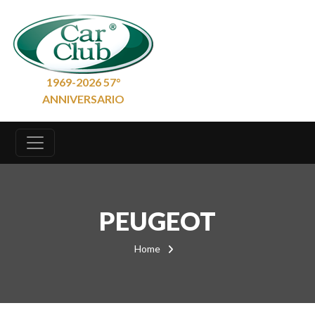
1969-2026 57°
ANNIVERSARIO
PEUGEOT
Home