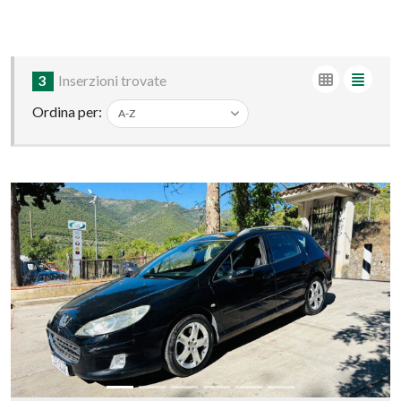
3
Inserzioni trovate
Ordina per: