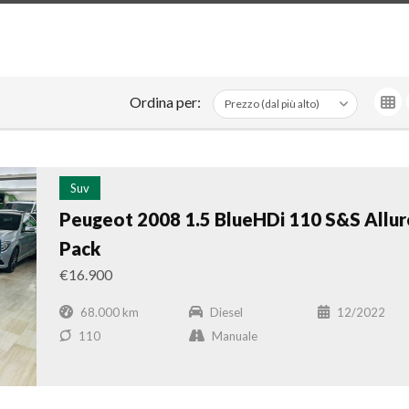
Ordina per:
Suv
Peugeot 2008 1.5 BlueHDi 110 S&S Allur
Pack
€16.900
68.000 km
Diesel
12/2022
110
Manuale