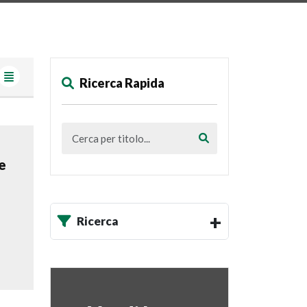
Ricerca Rapida
e
Ricerca