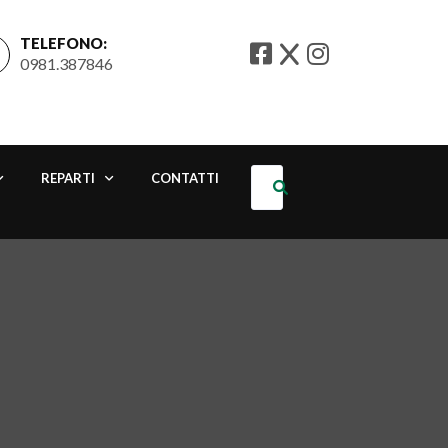
TELEFONO:
0981.387846
REPARTI
CONTATTI