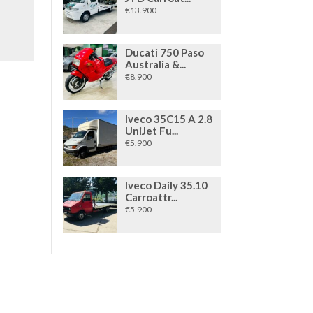
€13.900
Ducati 750 Paso
Australia &...
€8.900
Iveco 35C15 A 2.8
UniJet Fu...
€5.900
Iveco Daily 35.10
Carroattr...
€5.900