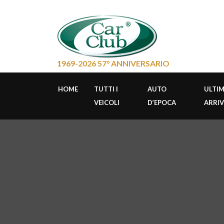
1969-2026 57° ANNIVERSARIO
HOME
TUTTI I
AUTO
ULTIM
VEICOLI
D’EPOCA
ARRIV