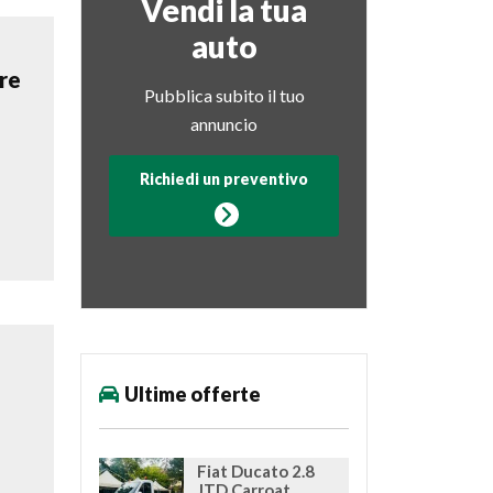
Vendi la tua
auto
re
Pubblica subito il tuo
annuncio
Richiedi un preventivo
Ultime offerte
Fiat Ducato 2.8
JTD Carroat...