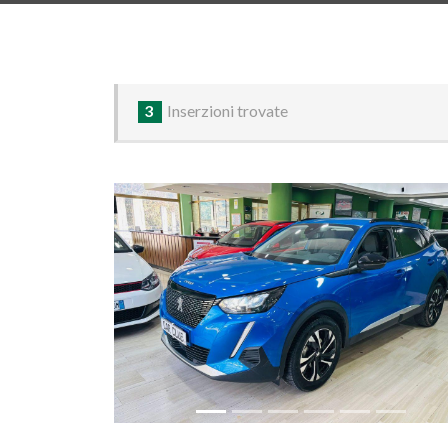
3
Inserzioni trovate