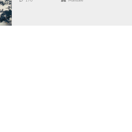
170
Manuale