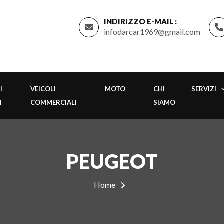
INDIRIZZO E-MAIL :
infodarcar1969@gmail.com
I
VEICOLI
MOTO
CHI
SERVIZI
I
COMMERCIALI
SIAMO
PEUGEOT
Home