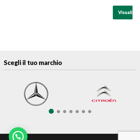
Visualizza
Scegli il tuo marchio