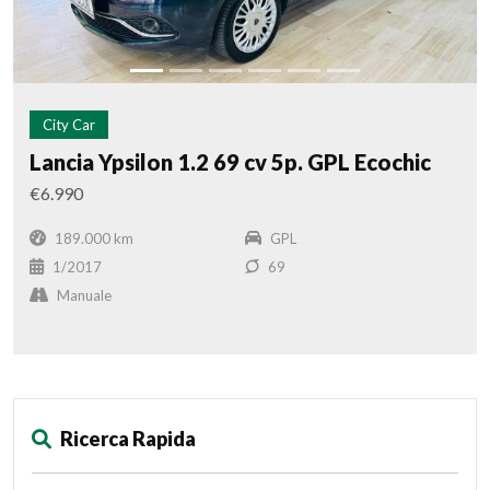
City Car
Lancia Ypsilon 1.2 69 cv 5p. GPL Ecochic
€6.990
189.000 km
GPL
1/2017
69
Manuale
Ricerca Rapida