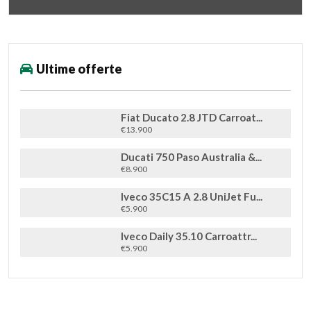
Ultime offerte
Fiat Ducato 2.8 JTD Carroat...
€13.900
Ducati 750 Paso Australia &...
€8.900
Iveco 35C15 A 2.8 UniJet Fu...
€5.900
Iveco Daily 35.10 Carroattr...
€5.900