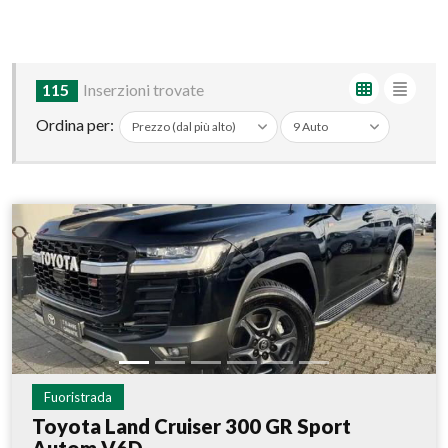
115
Inserzioni trovate
Ordina per:
Fuoristrada
Toyota Land Cruiser 300 GR Sport