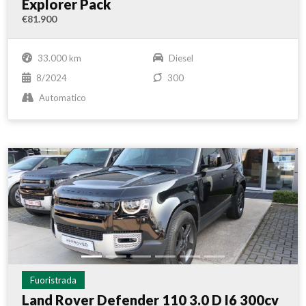
Explorer Pack
€81.900
33.000 km
Diesel
8/2024
300
Automatico
Fuoristrada
Land Rover Defender 110 3.0 D I6 300cv