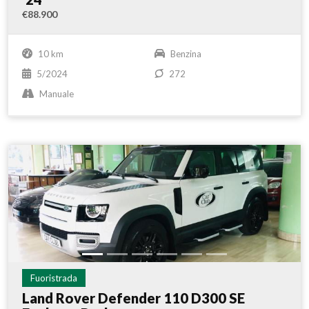
€88.900
10 km
Benzina
5/2024
272
Manuale
Fuoristrada
Land Rover Defender 110 D300 SE