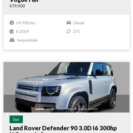
€79.900
69.900 km
Diesel
6/2024
275
Sequenziale
Suv
Land Rover Defender 90 3.0D I6 300hp