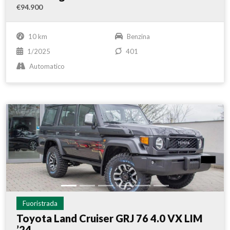
€94.900
10 km
Benzina
1/2025
401
Automatico
Fuoristrada
Toyota Land Cruiser GRJ 76 4.0 VX LIM
’24