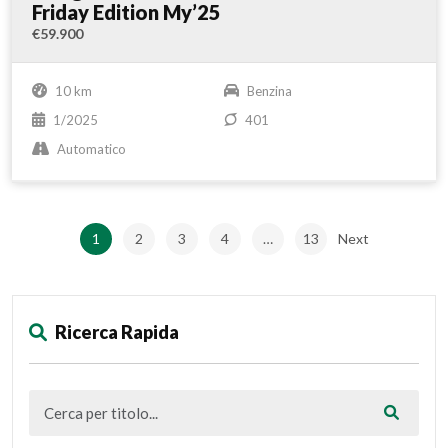
Friday Edition My’25
€59.900
10 km
Benzina
1/2025
401
Automatico
1
2
3
4
…
13
Next
Ricerca Rapida