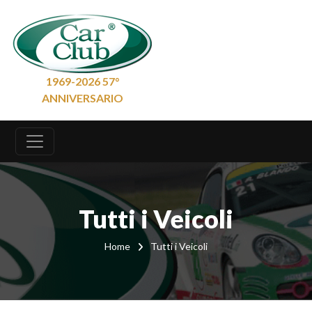
1969-2026 57°
ANNIVERSARIO
Tutti i Veicoli
Home
Tutti i Veicoli