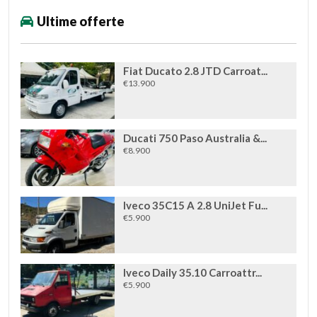
Ultime offerte
Fiat Ducato 2.8 JTD Carroat...
€13.900
Ducati 750 Paso Australia &...
€8.900
Iveco 35C15 A 2.8 UniJet Fu...
€5.900
Iveco Daily 35.10 Carroattr...
€5.900