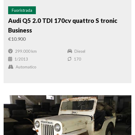
Fuoristrada
Audi Q5 2.0 TDI 170cv quattro S tronic
Business
€10.900
299.000 km
Diesel
1/2013
170
Automatico