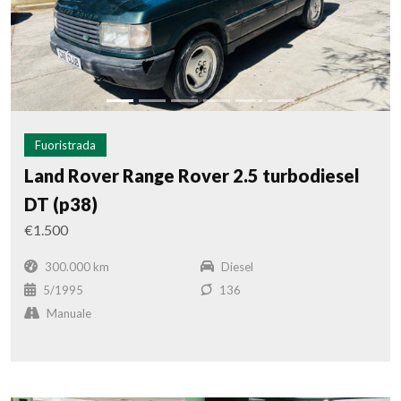
Fuoristrada
Land Rover Range Rover 2.5 turbodiesel
DT (p38)
€1.500
300.000 km
Diesel
5/1995
136
Manuale