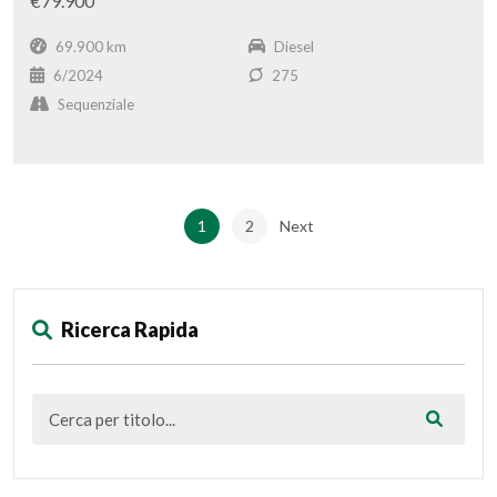
€79.900
69.900 km
Diesel
6/2024
275
Sequenziale
1
2
Next
Ricerca Rapida