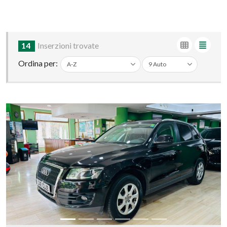
14
Inserzioni trovate
Ordina per: