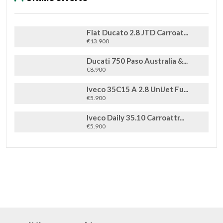
Fiat Ducato 2.8 JTD Carroat...
€13.900
Ducati 750 Paso Australia &...
€8.900
Iveco 35C15 A 2.8 UniJet Fu...
€5.900
Iveco Daily 35.10 Carroattr...
€5.900