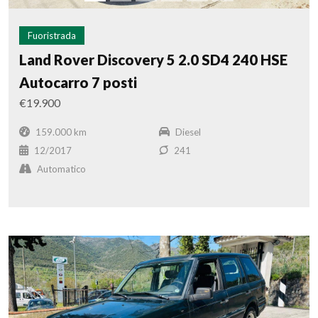
Fuoristrada
Land Rover Discovery 5 2.0 SD4 240 HSE
Autocarro 7 posti
€19.900
159.000 km
Diesel
12/2017
241
Automatico