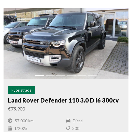
Fuoristrada
Land Rover Defender 110 3.0 D I6 300cv
€79.900
57.000 km
Diesel
1/2025
300