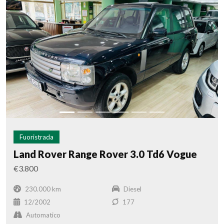
Fuoristrada
Land Rover Range Rover 3.0 Td6 Vogue
€3.800
230.000 km
Diesel
12/2002
177
Automatico