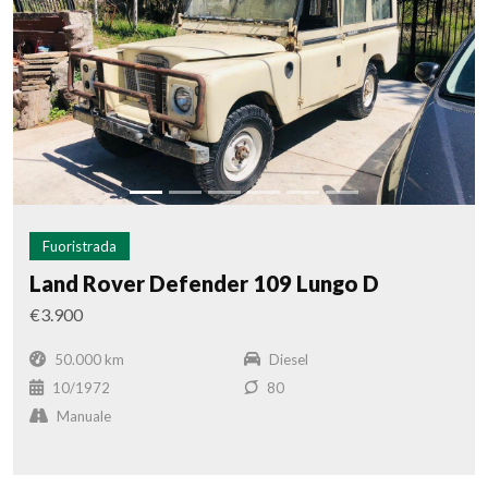
Fuoristrada
Land Rover Defender 109 Lungo D
€3.900
50.000 km
Diesel
10/1972
80
Manuale