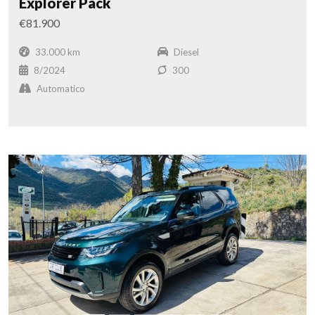
Explorer Pack
€81.900
33.000 km
Diesel
8/2024
300
Automatico