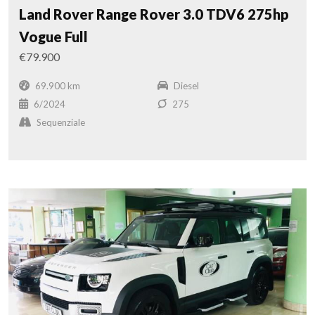
Land Rover Range Rover 3.0 TDV6 275hp
Vogue Full
€79.900
69.900 km
Diesel
6/2024
275
Sequenziale