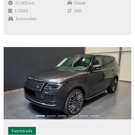
57.000 km
Diesel
1/2025
300
Automatico
Fuoristrada