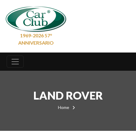
1969-2026 57°
ANNIVERSARIO
LAND ROVER
Home