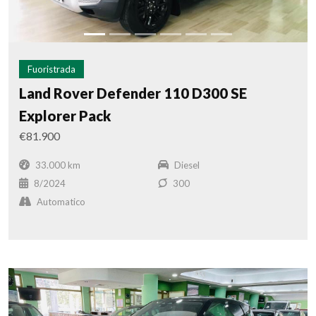
Fuoristrada
Land Rover Defender 110 D300 SE
Explorer Pack
€81.900
33.000 km
Diesel
8/2024
300
Automatico