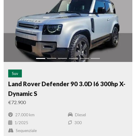
Suv
Land Rover Defender 90 3.0D I6 300hp X-
Dynamic S
€72.900
27.000 km
Diesel
1/2025
300
Sequenziale