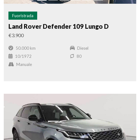
Fuoristrada
Land Rover Defender 109 Lungo D
€3.900
50.000 km
Diesel
10/1972
80
Manuale