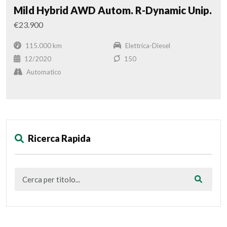
Mild Hybrid AWD Autom. R-Dynamic Unip.
€23.900
115.000 km
Elettrica-Diesel
12/2020
150
Automatico
Ricerca Rapida