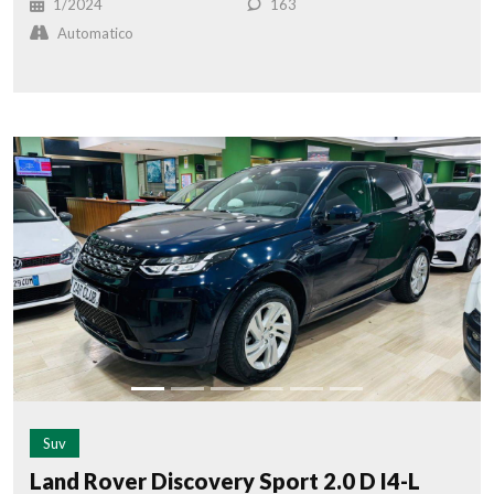
1/2024
163
Automatico
Suv
Land Rover Discovery Sport 2.0 D I4-L