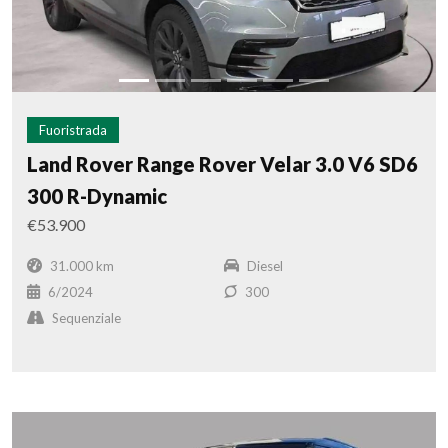
Fuoristrada
Land Rover Range Rover Velar 3.0 V6 SD6
300 R-Dynamic
€53.900
31.000 km
Diesel
6/2024
300
Sequenziale