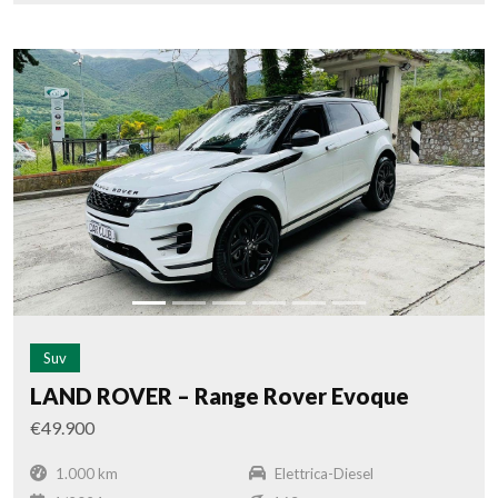
Suv
LAND ROVER – Range Rover Evoque
€49.900
1.000 km
Elettrica-Diesel