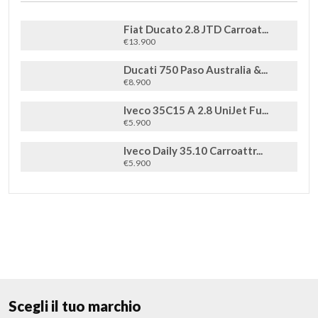
Fiat Ducato 2.8 JTD Carroat...
€13.900
Ducati 750 Paso Australia &...
€8.900
Iveco 35C15 A 2.8 UniJet Fu...
€5.900
Iveco Daily 35.10 Carroattr...
€5.900
Scegli il tuo marchio